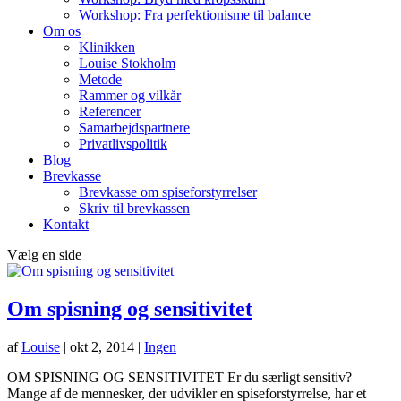
Workshop: Fra perfektionisme til balance
Om os
Klinikken
Louise Stokholm
Metode
Rammer og vilkår
Referencer
Samarbejdspartnere
Privatlivspolitik
Blog
Brevkasse
Brevkasse om spiseforstyrrelser
Skriv til brevkassen
Kontakt
Vælg en side
Om spisning og sensitivitet
af
Louise
|
okt 2, 2014
|
Ingen
OM SPISNING OG SENSITIVITET Er du særligt sensitiv?
Mange af de mennesker, der udvikler en spiseforstyrrelse, har et