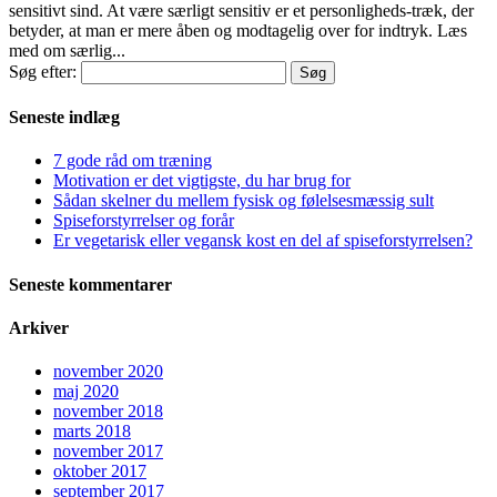
sensitivt sind. At være særligt sensitiv er et personligheds-træk, der
betyder, at man er mere åben og modtagelig over for indtryk. Læs
med om særlig...
Søg efter:
Seneste indlæg
7 gode råd om træning
Motivation er det vigtigste, du har brug for
Sådan skelner du mellem fysisk og følelsesmæssig sult
Spiseforstyrrelser og forår
Er vegetarisk eller vegansk kost en del af spiseforstyrrelsen?
Seneste kommentarer
Arkiver
november 2020
maj 2020
november 2018
marts 2018
november 2017
oktober 2017
september 2017