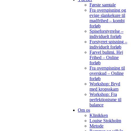
Første samtale
Fra overspisning og
evige slankekure til
madfrihed – kombi
forløb
Spiseforstyrrelse –
individuelt forløb
Forstyrret spisning –
individuelt forløb
Farvel bulimi. Hej
Frihed – Online
forløb
Fra overspisning til
overskud – Online
forløb
Workshop: Bryd
med kropsskam
Workshop: Fra
perfektionisme til
balance
Om os
Klinikken
Louise Stokholm
Metode