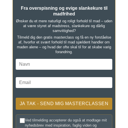
Fra overspisning og evige slankekure til
madfrihed
Ønsker du et mere naturligt og roligt forhold til mad – uden
at være styret af madstress, slankekure og dårlig
samvittighed?
Tilmeld dig den gratis masterclass og få en ny forståelse
af, hvorfor et svært forhold til mad sjældent handler om
maden alene – og hvad der ofte skal til for at skabe varig
forandring.
Ved tilmelding accepterer du også at modtage mit
nyhedsbrev med inspiration, faglig viden og