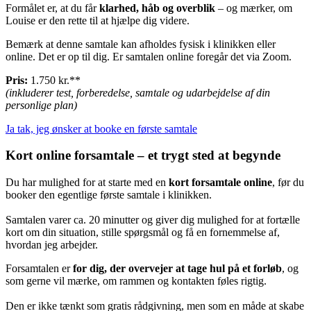
Formålet er, at du får
klarhed, håb og overblik
– og mærker, om
Louise er den rette til at hjælpe dig videre.
Bemærk at denne samtale kan afholdes fysisk i klinikken eller
online. Det er op til dig. Er samtalen online foregår det via Zoom.
Pris:
1.750 kr.**
(inkluderer test, forberedelse, samtale og udarbejdelse af din
personlige plan)
Ja tak, jeg ønsker at booke en første samtale
Kort online forsamtale – et trygt sted at begynde
Du har mulighed for at starte med en
kort forsamtale online
, før du
booker den egentlige første samtale i klinikken.
Samtalen varer ca. 20 minutter og giver dig mulighed for at fortælle
kort om din situation, stille spørgsmål og få en fornemmelse af,
hvordan jeg arbejder.
Forsamtalen er
for dig, der overvejer at tage hul på et forløb
, og
som gerne vil mærke, om rammen og kontakten føles rigtig.
Den er ikke tænkt som gratis rådgivning, men som en måde at skabe