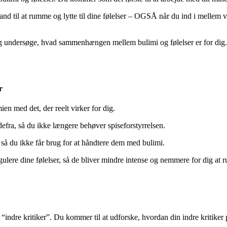
 stand til at rumme og lytte til dine følelser – OGSÅ når du ind i mellem 
og undersøge, hvad sammenhængen mellem bulimi og følelser er for dig. T
r
en med det, der reelt virker for dig.
efra, så du ikke længere behøver spiseforstyrrelsen.
 så du ikke får brug for at håndtere dem med bulimi.
egulere dine følelser, så de bliver mindre intense og nemmere for dig at
“indre kritiker”. Du kommer til at udforske, hvordan din indre kritiker