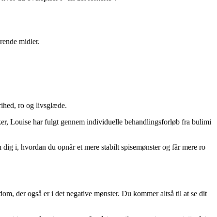
rende midler.
rihed, ro og livsglæde.
r, Louise har fulgt gennem individuelle behandlingsforløb fra bulimi
n dig i, hvordan du opnår et mere stabilt spisemønster og får mere ro
om, der også er i det negative mønster. Du kommer altså til at se dit