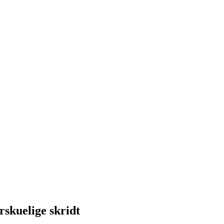
erskuelige skridt