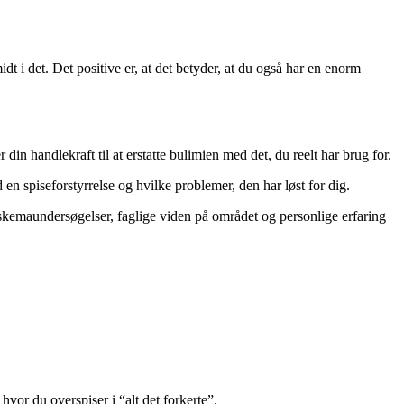
 i det. Det positive er, at det betyder, at du også har en enorm
n handlekraft til at erstatte bulimien med det, du reelt har brug for.
d en spiseforstyrrelse og hvilke problemer, den har løst for dig.
geskemaundersøgelser, faglige viden på området og personlige erfaring
vor du overspiser i “alt det forkerte”.