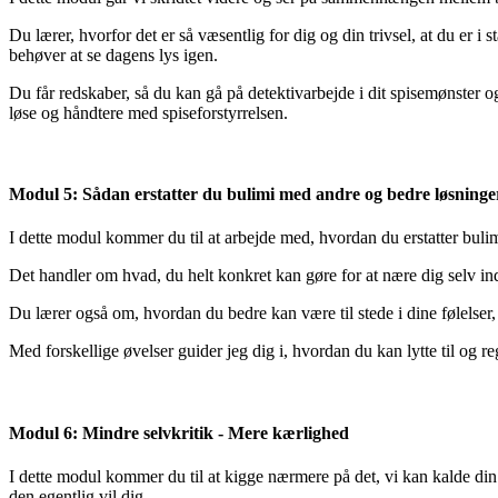
Du lærer, hvorfor det er så væsentlig for dig og din trivsel, at du er i
behøver at se dagens lys igen.
Du får redskaber, så du kan gå på detektivarbejde i dit spisemønster 
løse og håndtere med spiseforstyrrelsen.
Modul 5: Sådan erstatter du bulimi med andre og bedre løsninge
I dette modul kommer du til at arbejde med, hvordan du erstatter bulimi
Det handler om hvad, du helt konkret kan gøre for at nære dig selv ind
Du lærer også om, hvordan du bedre kan være til stede i dine følelser,
Med forskellige øvelser guider jeg dig i, hvordan du kan lytte til og r
Modul 6: Mindre selvkritik - Mere kærlighed
I dette modul kommer du til at kigge nærmere på det, vi kan kalde din 
den egentlig vil dig.