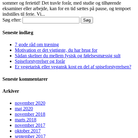
sommer og ferietid! Det travle forår, med studie og tilhørende
eksaminer eller arbejde, kan for en tid sættes på pause, og tempoet
indstilles til ferie. Vi...
Søg efter:
Seneste indlæg
7 gode råd om træning
Motivation er det vigtigste, du har brug for
Sådan skelner du mellem fysisk og følelsesmæssig sult
Spiseforstyrrelser og forår
Er vegetarisk eller vegansk kost en del af spiseforstyrrelsen?
Seneste kommentarer
Arkiver
november 2020
maj 2020
november 2018
marts 2018
november 2017
oktober 2017
september 2017