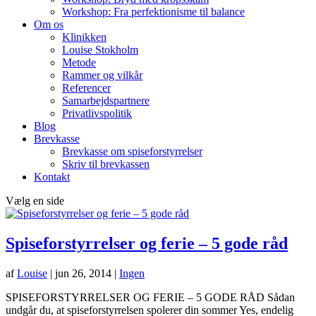
Workshop: Fra perfektionisme til balance
Om os
Klinikken
Louise Stokholm
Metode
Rammer og vilkår
Referencer
Samarbejdspartnere
Privatlivspolitik
Blog
Brevkasse
Brevkasse om spiseforstyrrelser
Skriv til brevkassen
Kontakt
Vælg en side
Spiseforstyrrelser og ferie – 5 gode råd
af
Louise
|
jun 26, 2014
|
Ingen
SPISEFORSTYRRELSER OG FERIE – 5 GODE RÅD Sådan
undgår du, at spiseforstyrrelsen spolerer din sommer Yes, endelig