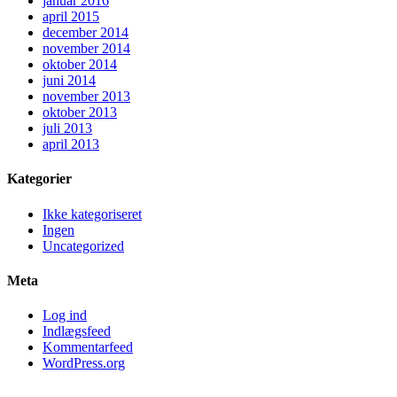
januar 2016
april 2015
december 2014
november 2014
oktober 2014
juni 2014
november 2013
oktober 2013
juli 2013
april 2013
Kategorier
Ikke kategoriseret
Ingen
Uncategorized
Meta
Log ind
Indlægsfeed
Kommentarfeed
WordPress.org
Klinik For Spiseforstyrrelser v. Louise Stokholm