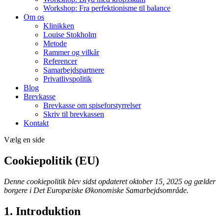
Workshop: Fra perfektionisme til balance
Om os
Klinikken
Louise Stokholm
Metode
Rammer og vilkår
Referencer
Samarbejdspartnere
Privatlivspolitik
Blog
Brevkasse
Brevkasse om spiseforstyrrelser
Skriv til brevkassen
Kontakt
Vælg en side
Cookiepolitik (EU)
Denne cookiepolitik blev sidst opdateret oktober 15, 2025 og gælder
borgere i Det Europæiske Økonomiske Samarbejdsområde.
1. Introduktion