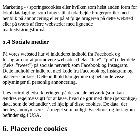
Marketing - / sporingscookies eller hvilken som helst anden form for
lokal datalagring, som bruges til at udarbejde brugerprofiler med
henblik på annoncering eller på at følge brugeren på dette websted
eller på tværs af flere websteder med lignende
markedsføringsformål.
5.4 Sociale medier
På vores websted har vi inkluderet indhold fra Facebook og
Instagram for at promovere websider (f.eks. "like", "pin") eller dele
(f.eks. "tweet") på sociale netværk som Facebook og Instagram.
Dette indhold er indlejret med kode fra Facebook og Instagram og
placerer cookies. Dette indhold kan gemme og behandle visse
oplysninger til personlig annoncering.
Læs fortrolighedserklæringen på de sociale netværk (som kan
ændres regelmæssigt) for at læse, hvad de gør med dine (personlige)
data, som de behandler ved hjælp af disse cookies. De data, der
hentes, anonymiseres så meget som muligt. Facebook og Instagram
befinder sig i USA.
6. Placerede cookies