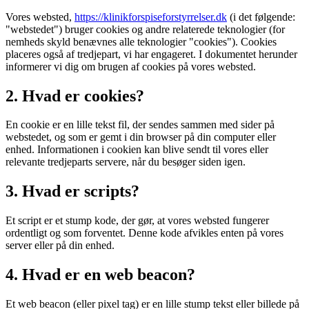
Vores websted,
https://klinikforspiseforstyrrelser.dk
(i det følgende:
"webstedet") bruger cookies og andre relaterede teknologier (for
nemheds skyld benævnes alle teknologier "cookies"). Cookies
placeres også af tredjepart, vi har engageret. I dokumentet herunder
informerer vi dig om brugen af ​​cookies på vores websted.
2. Hvad er cookies?
En cookie er en lille tekst fil, der sendes sammen med sider på
webstedet, og som er gemt i din browser på din computer eller
enhed. Informationen i cookien kan blive sendt til vores eller
relevante tredjeparts servere, når du besøger siden igen.
3. Hvad er scripts?
Et script er et stump kode, der gør, at vores websted fungerer
ordentligt og som forventet. Denne kode afvikles enten på vores
server eller på din enhed.
4. Hvad er en web beacon?
Et web beacon (eller pixel tag) er en lille stump tekst eller billede på