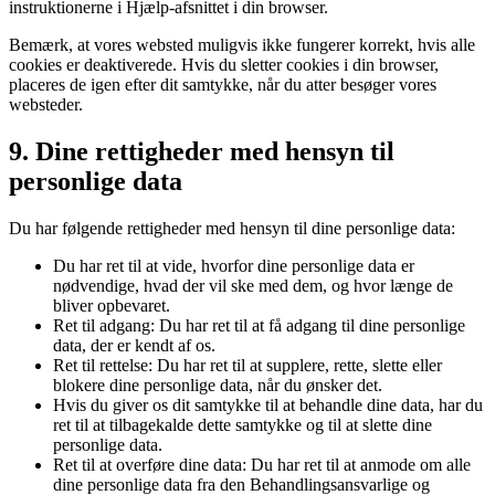
instruktionerne i Hjælp-afsnittet i din browser.
Bemærk, at vores websted muligvis ikke fungerer korrekt, hvis alle
cookies er deaktiverede. Hvis du sletter cookies i din browser,
placeres de igen efter dit samtykke, når du atter besøger vores
websteder.
9. Dine rettigheder med hensyn til
personlige data
Du har følgende rettigheder med hensyn til dine personlige data:
Du har ret til at vide, hvorfor dine personlige data er
nødvendige, hvad der vil ske med dem, og hvor længe de
bliver opbevaret.
Ret til adgang: Du har ret til at få adgang til dine personlige
data, der er kendt af os.
Ret til rettelse: Du har ret til at supplere, rette, slette eller
blokere dine personlige data, når du ønsker det.
Hvis du giver os dit samtykke til at behandle dine data, har du
ret til at tilbagekalde dette samtykke og til at slette dine
personlige data.
Ret til at overføre dine data: Du har ret til at anmode om alle
dine personlige data fra den Behandlingsansvarlige og