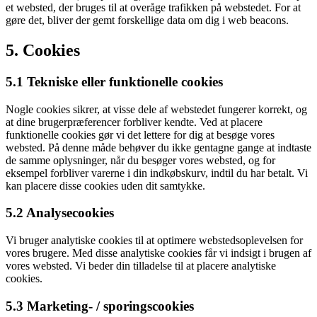
et websted, der bruges til at overåge trafikken på webstedet. For at
gøre det, bliver der gemt forskellige data om dig i web beacons.
5. Cookies
5.1 Tekniske eller funktionelle cookies
Nogle cookies sikrer, at visse dele af webstedet fungerer korrekt, og
at dine brugerpræferencer forbliver kendte. Ved at placere
funktionelle cookies gør vi det lettere for dig at besøge vores
websted. På denne måde behøver du ikke gentagne gange at indtaste
de samme oplysninger, når du besøger vores websted, og for
eksempel forbliver varerne i din indkøbskurv, indtil du har betalt. Vi
kan placere disse cookies uden dit samtykke.
5.2 Analysecookies
Vi bruger analytiske cookies til at optimere webstedsoplevelsen for
vores brugere. Med disse analytiske cookies får vi indsigt i brugen af
​​vores websted. Vi beder din tilladelse til at placere analytiske
cookies.
5.3 Marketing- / sporingscookies