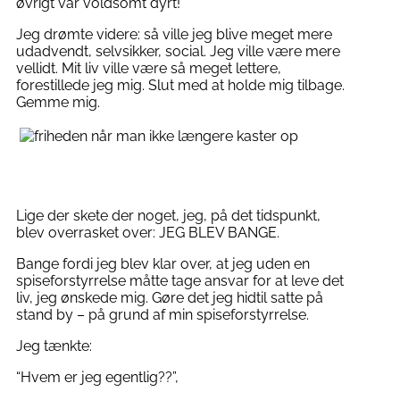
øvrigt var voldsomt dyrt!
Jeg drømte videre: så ville jeg blive meget mere
udadvendt, selvsikker, social. Jeg ville være mere
vellidt. Mit liv ville være så meget lettere,
forestillede jeg mig. Slut med at holde mig tilbage.
Gemme mig.
Lige der skete der noget, jeg, på det tidspunkt,
blev overrasket over: JEG BLEV BANGE.
Bange fordi jeg blev klar over, at jeg uden en
spiseforstyrrelse måtte tage ansvar for at leve det
liv, jeg ønskede mig. Gøre det jeg hidtil satte på
stand by – på grund af min spiseforstyrrelse.
Jeg tænkte:
“Hvem er jeg egentlig??”,