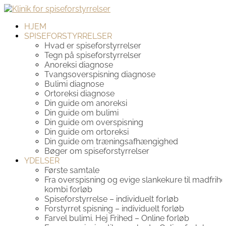
HJEM
SPISEFORSTYRRELSER
Hvad er spiseforstyrrelser
Tegn på spiseforstyrrelser
Anoreksi diagnose
Tvangsoverspisning diagnose
Bulimi diagnose
Ortoreksi diagnose
Din guide om anoreksi
Din guide om bulimi
Din guide om overspisning
Din guide om ortoreksi
Din guide om træningsafhængighed
Bøger om spiseforstyrrelser
YDELSER
Første samtale
Fra overspisning og evige slankekure til madfrihe
kombi forløb
Spiseforstyrrelse – individuelt forløb
Forstyrret spisning – individuelt forløb
Farvel bulimi. Hej Frihed – Online forløb