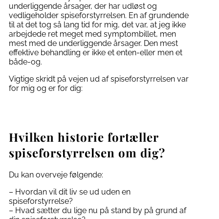
underliggende årsager, der har udløst og
vedligeholder spiseforstyrrelsen. En af grundende
til at det tog så lang tid for mig, det var, at jeg ikke
arbejdede ret meget med symptombillet, men
mest med de underliggende årsager. Den mest
effektive behandling er ikke et enten-eller men et
både-og.
Vigtige skridt på vejen ud af spiseforstyrrelsen var
for mig og er for dig:
Hvilken historie fortæller
spiseforstyrrelsen om dig?
Du kan overveje følgende:
– Hvordan vil dit liv se ud uden en
spiseforstyrrelse?
– Hvad sætter du lige nu på stand by på grund af