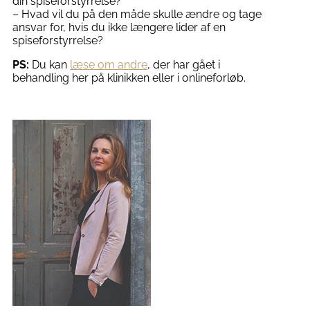
din spiseforstyrrelse?
– Hvad vil du på den måde skulle ændre og tage
ansvar for, hvis du ikke længere lider af en
spiseforstyrrelse?
PS:
Du kan
læse om andre
, der har gået i
behandling her på klinikken eller i onlineforløb.