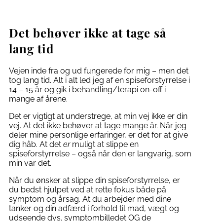
Det behøver ikke at tage så
lang tid
Vejen inde fra og ud fungerede for mig – men det
tog lang tid. Alt i alt led jeg af en spiseforstyrrelse i
14 – 15 år og gik i behandling/terapi on-off i
mange af årene.
Det er vigtigt at understrege, at min vej ikke er din
vej. At det ikke behøver at tage mange år. Når jeg
deler mine personlige erfaringer, er det for at give
dig håb. At det
er
muligt at slippe en
spiseforstyrrelse – også når den er langvarig, som
min var det.
Når du ønsker at slippe din spiseforstyrrelse, er
du bedst hjulpet ved at rette fokus både på
symptom og årsag. At du arbejder med dine
tanker og din adfærd i forhold til mad, vægt og
udseende dvs. symptombilledet OG de