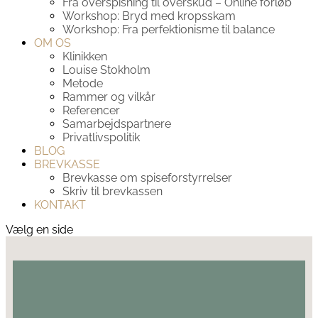
Fra overspisning til overskud – Online forløb
Workshop: Bryd med kropsskam
Workshop: Fra perfektionisme til balance
OM OS
Klinikken
Louise Stokholm
Metode
Rammer og vilkår
Referencer
Samarbejdspartnere
Privatlivspolitik
BLOG
BREVKASSE
Brevkasse om spiseforstyrrelser
Skriv til brevkassen
KONTAKT
Vælg en side