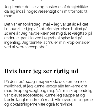
Jeg kender det selv og husker et af de øjeblikke,
da jeg indså noget væsentligt om mit forhold til
mad:
Det var en forårsdag i maj – jeg var 25 år. På det
tidspunkt led jeg af spiseforstyrrelsen bulimi på
10’ene år. Jeg havde kæmpet mig til et vægttab på
endnu et par kilo ved i ugevis at spise tæt på
ingenting. Jeg tænkte, at “nu er min krop omsider
ved at være acceptabel”.
Hvis bare jeg ser rigtig ud
På den forårsdag i maj virkede det som en reel
mulighed, at jeg kunne lægge alle tankerne om
mad, krop og vægt bag mig. Når min krop endelig
var blevet acceptabel, kunne jeg slappe af og
tænke langt mindre på mad. Alle overspisningerne
og opkastningerne ville også forsvinde.