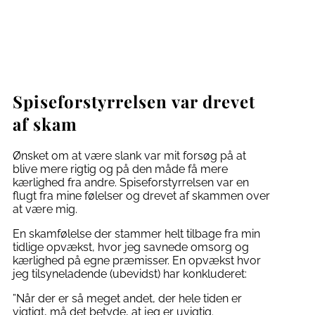
Spiseforstyrrelsen var drevet
af skam
Ønsket om at være slank var mit forsøg på at
blive mere rigtig og på den måde få mere
kærlighed fra andre. Spiseforstyrrelsen var en
flugt fra mine følelser og drevet af skammen over
at være mig.
En skamfølelse der stammer helt tilbage fra min
tidlige opvækst, hvor jeg savnede omsorg og
kærlighed på egne præmisser. En opvækst hvor
jeg tilsyneladende (ubevidst) har konkluderet:
”Når der er så meget andet, der hele tiden er
vigtigt, må det betyde, at jeg er uvigtig.