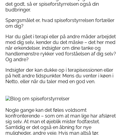
det godt, så er spiseforstyrrelsen også din
budbringer.
Spørgsmålet er, hvad spiseforstyrrelsen fortæller
om dig?
Har du gået i terapi eller på andre måder arbejdet
med dig selv, kender du det måske – det her med
når erkendelser, indsigter om dine tanke og
handlemønstre rykker ved forståelsen af dig selv?
Og andre?
Indsigter der kan dukke op i terapisessionen eller
på helt andre tidspunkter. Mens du venter i køen i
Netto, eller når du taler med en god ven.
Nogle gange kan det føles voldsomt
konfronterende – som om at man lige har afsløret
sig selv. At man et øjeblik mister fodfæstet.
Samtidig er det også en åbning for nye
muligheder, andre veje. Hvis man altså tør.