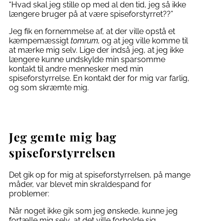
“Hvad skal jeg stille op med al den tid, jeg så ikke
længere bruger på at være spiseforstyrret??”
Jeg fik en fornemmelse af, at der ville opstå et
kæmpemæssigt
tomrum,
og at jeg ville komme til
at mærke mig selv. Lige der indså jeg, at jeg ikke
længere kunne undskylde min sparsomme
kontakt til andre mennesker med min
spiseforstyrrelse. En kontakt der for mig var farlig,
og som skræmte mig.
Jeg gemte mig bag
spiseforstyrrelsen
Det gik op for mig at spiseforstyrrelsen, på mange
måder, var blevet min skraldespand for
problemer:
Når noget ikke gik som jeg ønskede, kunne jeg
fortælle mig selv, at det ville forholde sig