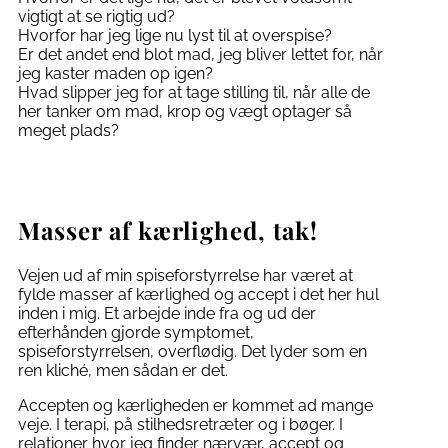
vigtigt at se rigtig ud?
Hvorfor har jeg lige nu lyst til at overspise?
Er det andet end blot mad, jeg bliver lettet for, når
jeg kaster maden op igen?
Hvad slipper jeg for at tage stilling til, når alle de
her tanker om mad, krop og vægt optager så
meget plads?
Masser af kærlighed, tak!
Vejen ud af min spiseforstyrrelse har været at
fylde masser af kærlighed og accept i det her hul
inden i mig. Et arbejde inde fra og ud der
efterhånden gjorde symptomet,
spiseforstyrrelsen, overflødig. Det lyder som en
ren kliché, men sådan er det.
Accepten og kærligheden er kommet ad mange
veje. I terapi, på stilhedsretræter og i bøger. I
relationer hvor jeg finder nærvær, accept og