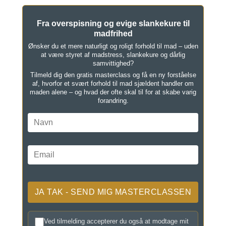
Fra overspisning og evige slankekure til
madfrihed
Ønsker du et mere naturligt og roligt forhold til mad – uden
at være styret af madstress, slankekure og dårlig
samvittighed?
Tilmeld dig den gratis masterclass og få en ny forståelse
af, hvorfor et svært forhold til mad sjældent handler om
maden alene – og hvad der ofte skal til for at skabe varig
forandring.
Ved tilmelding accepterer du også at modtage mit