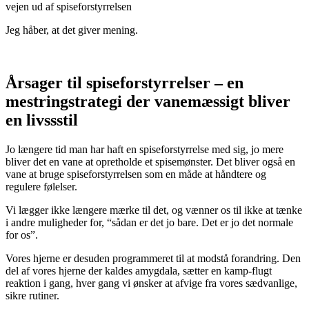
Jeg håber, at det giver mening.
Årsager til spiseforstyrrelser – en
mestringstrategi der vanemæssigt bliver
en livssstil
Jo længere tid man har haft en spiseforstyrrelse med sig, jo mere
bliver det en vane at opretholde et spisemønster. Det bliver også en
vane at bruge spiseforstyrrelsen som en måde at håndtere og
regulere følelser.
Vi lægger ikke længere mærke til det, og vænner os til ikke at tænke
i andre muligheder for, “sådan er det jo bare. Det er jo det normale
for os”.
Vores hjerne er desuden programmeret til at modstå forandring. Den
del af vores hjerne der kaldes amygdala, sætter en kamp-flugt
reaktion i gang, hver gang vi ønsker at afvige fra vores sædvanlige,
sikre rutiner.