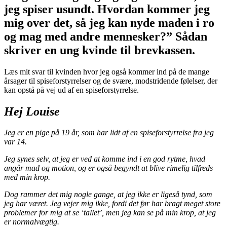
jeg spiser usundt. Hvordan kommer jeg
mig over det, så jeg kan nyde maden i ro
og mag med andre mennesker?” Sådan
skriver en ung kvinde til brevkassen.
Læs mit svar til kvinden hvor jeg også kommer ind på de mange
årsager til spiseforstyrrelser og de svære, modstridende følelser, der
kan opstå på vej ud af en spiseforstyrrelse.
Hej Louise
Jeg er en pige på 19 år, som har lidt af en spiseforstyrrelse fra jeg
var 14.
Jeg synes selv, at jeg er ved at komme ind i en god rytme, hvad
angår mad og motion, og er også begyndt at blive rimelig tilfreds
med min krop.
Dog rammer det mig nogle gange, at jeg ikke er ligeså tynd, som
jeg har været. Jeg vejer mig ikke, fordi det før har bragt meget store
problemer for mig at se ‘tallet’, men jeg kan se på min krop, at jeg
er normalvægtig.