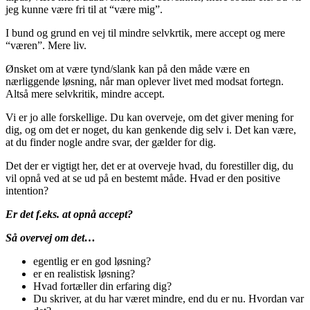
jeg kunne være fri til at “være mig”.
I bund og grund en vej til mindre selvkrtik, mere accept og mere
“væren”. Mere liv.
Ønsket om at være tynd/slank kan på den måde være en
nærliggende løsning, når man oplever livet med modsat fortegn.
Altså mere selvkritik, mindre accept.
Vi er jo alle forskellige. Du kan overveje, om det giver mening for
dig, og om det er noget, du kan genkende dig selv i. Det kan være,
at du finder nogle andre svar, der gælder for dig.
Det der er vigtigt her, det er at overveje hvad, du forestiller dig, du
vil opnå ved at se ud på en bestemt måde. Hvad er den positive
intention?
Er det f.eks. at opnå accept?
Så overvej om det…
egentlig er en god løsning?
er en realistisk løsning?
Hvad fortæller din erfaring dig?
Du skriver, at du har været mindre, end du er nu. Hvordan var