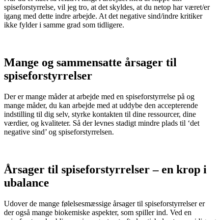
spiseforstyrrelse, vil jeg tro, at det skyldes, at du netop har været/er
igang med dette indre arbejde. At det negative sind/indre kritiker
ikke fylder i samme grad som tidligere.
Mange og sammensatte årsager til
spiseforstyrrelser
Der er mange måder at arbejde med en spiseforstyrrelse på og
mange måder, du kan arbejde med at uddybe den accepterende
indstilling til dig selv, styrke kontakten til dine ressourcer, dine
værdier, og kvaliteter. Så der levnes stadigt mindre plads til ‘det
negative sind’ og spiseforstyrrelsen.
Årsager til spiseforstyrrelser – en krop i
ubalance
Udover de mange følelsesmæssige årsager til spiseforstyrrelser er
der også mange biokemiske aspekter, som spiller ind. Ved en