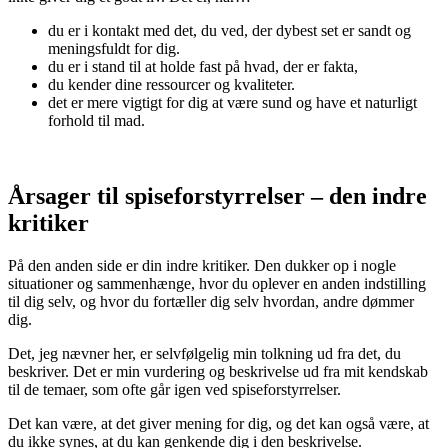
du er i kontakt med det, du ved, der dybest set er sandt og
meningsfuldt for dig.
du er i stand til at holde fast på hvad, der er fakta,
du kender dine ressourcer og kvaliteter.
det er mere vigtigt for dig at være sund og have et naturligt
forhold til mad.
Årsager til spiseforstyrrelser – den indre
kritiker
På den anden side er din indre kritiker. Den dukker op i nogle
situationer og sammenhænge, hvor du oplever en anden indstilling
til dig selv, og hvor du fortæller dig selv hvordan, andre dømmer
dig.
Det, jeg nævner her, er selvfølgelig min tolkning ud fra det, du
beskriver. Det er min vurdering og beskrivelse ud fra mit kendskab
til de temaer, som ofte går igen ved spiseforstyrrelser.
Det kan være, at det giver mening for dig, og det kan også være, at
du ikke synes, at du kan genkende dig i den beskrivelse.